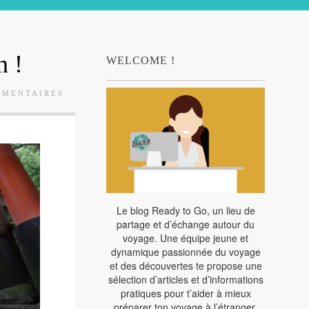
n !
WELCOME !
MMENTAIRES
Le blog Ready to Go, un lieu de
partage et d’échange autour du
voyage. Une équipe jeune et
dynamique passionnée du voyage
et des découvertes te propose une
sélection d’articles et d’informations
pratiques pour t’aider à mieux
préparer ton voyage à l’étranger.