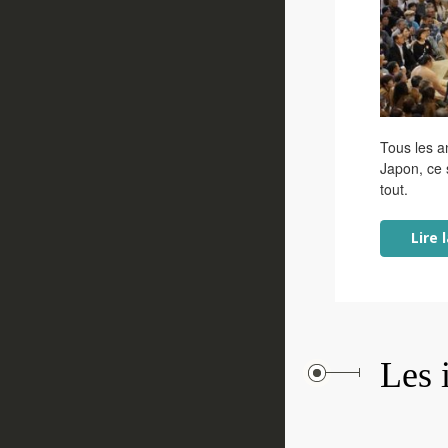
Tous les a
Japon, ce 
tout.
Lire 
Les 