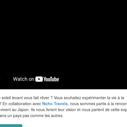
soleil levant vous fait rêver ? Vous souhaitez expérimenter la vie à la
? En collaboration avec
Noho Travels
, nous sommes partis à la rencon
vivent au Japon. Ils nous livrent leur vision et nous parlent de cette ex
ans un pays pas comme les autres.