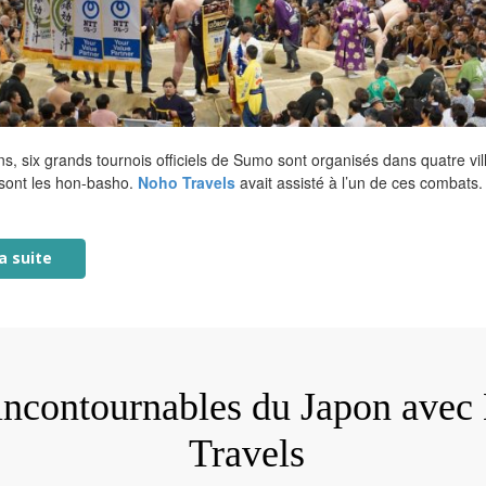
ns, six grands tournois officiels de Sumo sont organisés dans quatre vil
sont les hon-basho.
Noho Travels
avait assisté à l’un de ces combats. 
la suite
incontournables du Japon avec
Travels