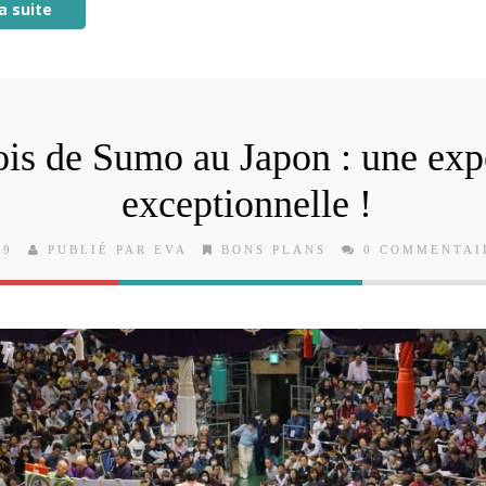
la suite
is de Sumo au Japon : une exp
exceptionnelle !
19
PUBLIÉ PAR EVA
BONS PLANS
0 COMMENTAI