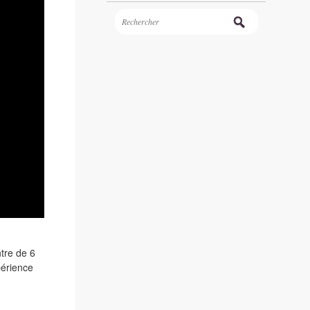
tre de 6
périence