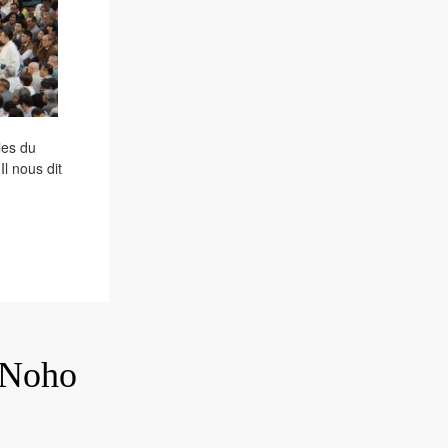
les du
Il nous dit
 Noho