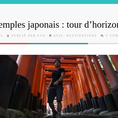
emples japonais : tour d’horizo
19
PUBLIÉ PAR EVA
ASIE
,
DESTINATIONS
0 CO