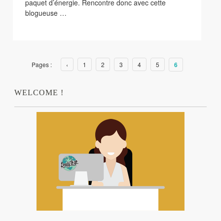
paquet d’énergie. Rencontre donc avec cette
blogueuse …
Pages :
‹
1
2
3
4
5
6
WELCOME !