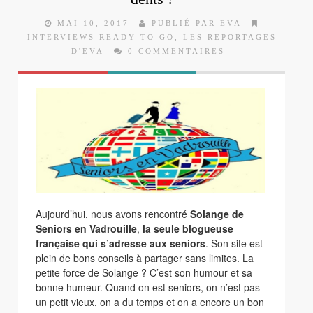
MAI 10, 2017
PUBLIÉ PAR EVA
INTERVIEWS READY TO GO
,
LES REPORTAGES
D'EVA
0 COMMENTAIRES
Aujourd’hui, nous avons rencontré
Solange de
Seniors en Vadrouille
,
la seule blogueuse
française qui s’adresse aux seniors
. Son site est
plein de bons conseils à partager sans limites. La
petite force de Solange ? C’est son humour et sa
bonne humeur. Quand on est seniors, on n’est pas
un petit vieux, on a du temps et on a encore un bon