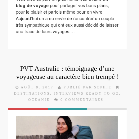
blog de voyage
pour partager vos bons plans,
pour le plaisir et parfois même pour en vivre.
Aujourd’hui on a eu envie de rencontrer un couple
très sympathique qui ont eux aussi décidé de laisser
une trace de leurs voyages.…
PVT Australie : témoignage d’une
voyageuse au caractère bien trempé !
AOÛT 8, 2017
PUBLIÉ PAR SOPHIE
DESTINATIONS
,
INTERVIEWS READY TO GO
,
OCÉANIE
0 COMMENTAIRES