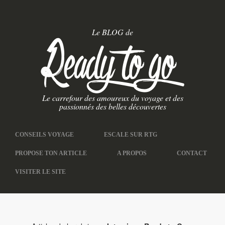
Le BLOG de
Le carrefour des amoureux du voyage et des
passionnés des belles découvertes
CONSEILS VOYAGE
ESCALE SUR RTG
PROPOSE TON ARTICLE
A PROPOS
CONTACT
VISITER LE SITE