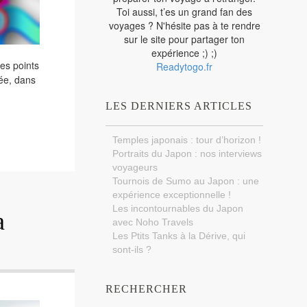
Toi aussi, t’es un grand fan des
voyages ? N'hésite pas à te rendre
sur le site pour partager ton
expérience ;) ;)
des points
Readytogo.fr
sée, dans
LES DERNIERS ARTICLES
Temples japonais : tour d’horizon !
Portraits du Japon : nos interviews
voyageurs
Tournois de Sumo au Japon : une
expérience exceptionnelle !
Les incontournables du Japon
a
avec Noho Travels
Les Ptits Tanks à la Dérive, qui
sont-ils ?
RECHERCHER