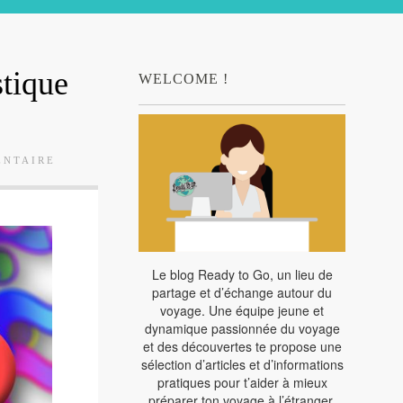
stique
WELCOME !
ENTAIRE
Le blog Ready to Go, un lieu de
partage et d’échange autour du
voyage. Une équipe jeune et
dynamique passionnée du voyage
et des découvertes te propose une
sélection d’articles et d’informations
pratiques pour t’aider à mieux
préparer ton voyage à l’étranger.