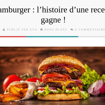
mburger : l’histoire d’une rece
gagne !
PUBLIÉ PAR EVA
BONS PLANS
0 COMMENTAIR