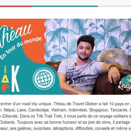
 rentrer d’un road trip unique. Théau de Travel Glober a fait 10 pays en 
an, Népal, Laos, Cambodge, Vietnam, Indonésie, Singapour, Tanzanie, A
e-Zélande. Dans ce Trik Trak Trek, il nous parle de ce voyage solitaire 
 Océanie. Toujours avec sa bonne humeur et sa joie de vivre, il partage
œur, ses galères, surprises, déceptions, difficultés, conseils et même 