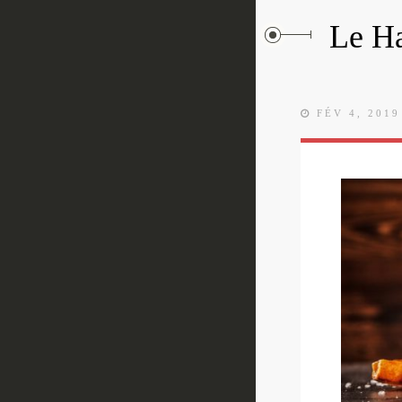
Le Ha
FÉV 4, 2019