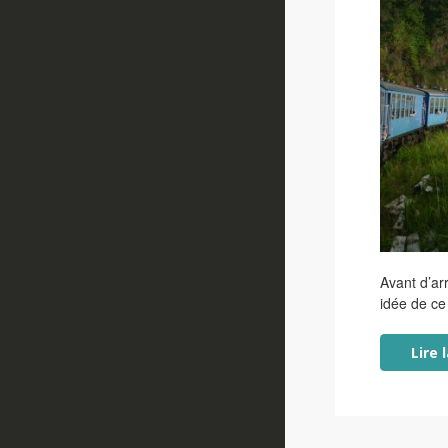
Avant d’arr
idée de ce
Lire 