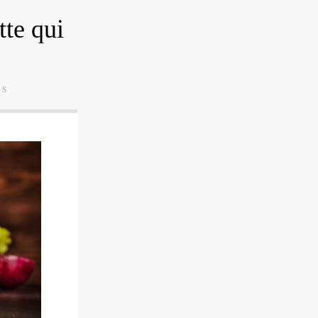
tte qui
ES