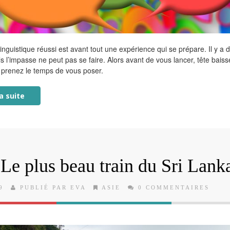
inguistique réussi est avant tout une expérience qui se prépare. Il y a 
ls l’impasse ne peut pas se faire. Alors avant de vous lancer, tête bais
, prenez le temps de vous poser.
la suite
Le plus beau train du Sri Lank
9
PUBLIÉ PAR EVA
ASIE
0 COMMENTAIRES