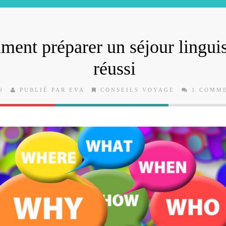
ent préparer un séjour lingui
réussi
9
PUBLIÉ PAR EVA
CONSEILS VOYAGE
1 COMM